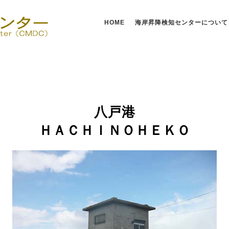
HOME
海岸昇降検知センターについて
八戸港
ＨＡＣＨＩＮＯＨＥＫＯ