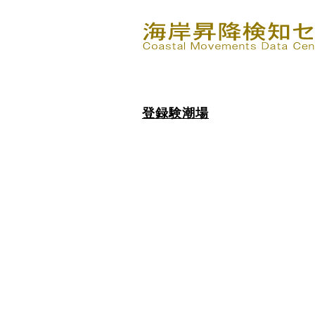
登録験潮場