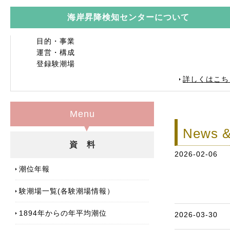
海岸昇降検知センターについて
目的・事業
運営・構成
登録験潮場
詳しくはこち
Menu
News &
資 料
2026-02-06
潮位年報
験潮場一覧(各験潮場情報）
1894年からの年平均潮位
2026-03-30