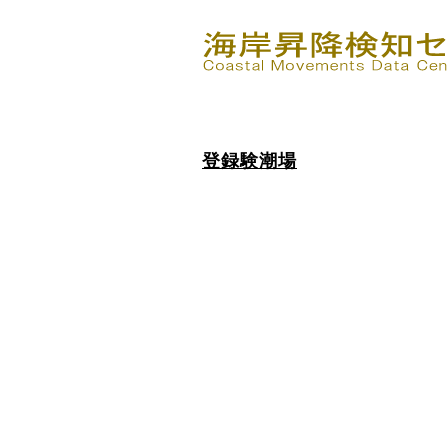
登録験潮場