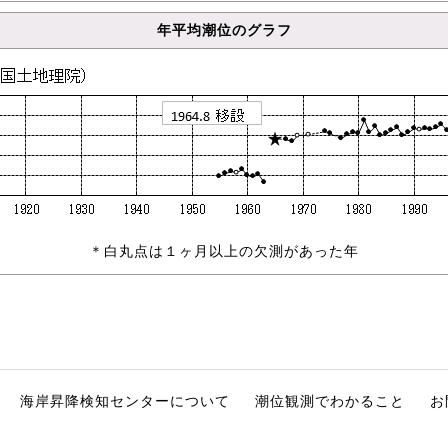
年平均潮位のグラフ
＊白丸点は１ヶ月以上の欠測があった年
海岸昇降検知センターについて
潮位観測でわかること
お