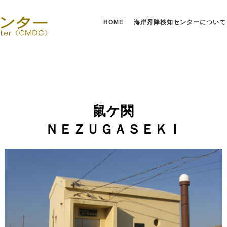
HOME
海岸昇降検知センターについて
鼠ケ関
ＮＥＺＵＧＡＳＥＫＩ