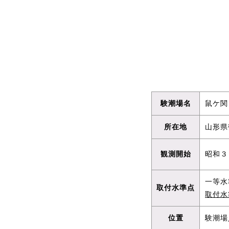
験潮場名
鼠ケ関
所在地
山形県
観測開始
昭和３
一等水
取付水準点
取付水
位置
験潮場