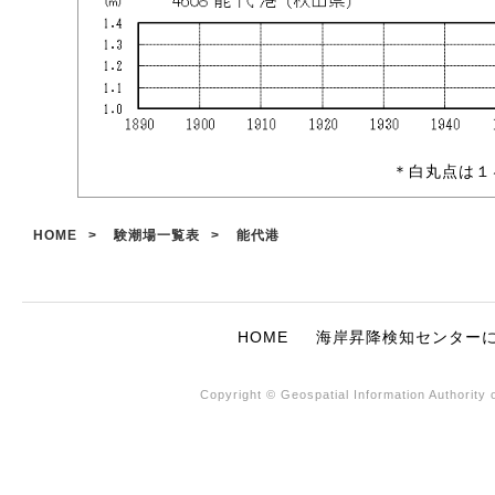
＊白丸点は１
HOME
験潮場一覧表
能代港
HOME
海岸昇降検知センター
Copyright © Geospatial Information Authori