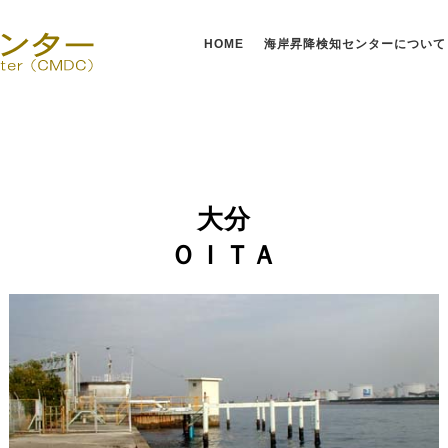
HOME
海岸昇降検知センターについて
大分
ＯＩＴＡ