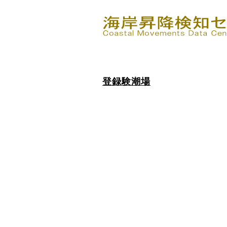
登録験潮場