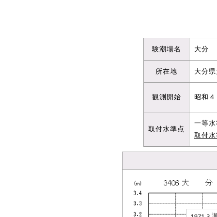
験潮場名
大分
所在地
大分県
観測開始
昭和４
一等水
取付水準点
取付水