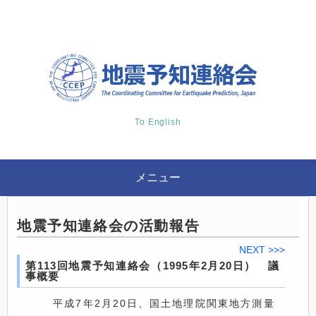
To English
メニュー
地震予知連絡会の活動報告
NEXT >>>
第113回地震予知連絡会（1995年2月20日） 議
事概要
平成7年2月20日、国土地理院関東地方測量