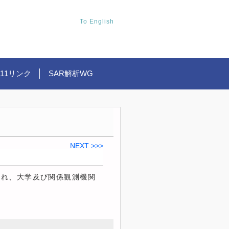
To English
.11リンク
SAR解析WG
NEXT >>>
され、大学及び関係観測機関