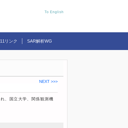
To English
.11リンク
SAR解析WG
NEXT >>>
され、国立大学、関係観測機