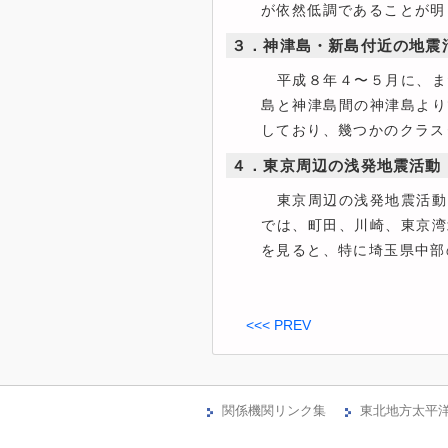
が依然低調であることが明
３．神津島・新島付近の地震
平成８年４〜５月に、ま
島と神津島間の神津島より
しており、幾つかのクラス
４．東京周辺の浅発地震活動
東京周辺の浅発地震活動
では、町田、川崎、東京湾
を見ると、特に埼玉県中部
<<< PREV
関係機関リンク集
東北地方太平