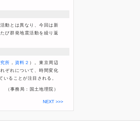
活動とは異なり、今回は新
びたび群発地震活動を繰り返
研究所
，
資料２
）。東京周辺
それぞれについて、時間変化
ていることが注目される。
（事務局：国土地理院）
NEXT >>>