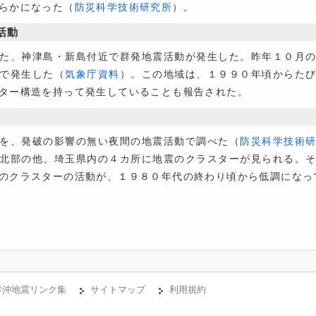
らかになった（
防災科学技術研究所
）。
活動
た、神津島・新島付近で群発地震活動が発生した。昨年１０月の
で発生した（
気象庁資料
）。この地域は、１９９０年頃からた
ター構造を持って発生していることも報告された。
を、発破の影響の無い夜間の地震活動で調べた（
防災科学技術
北部の他、埼玉県内の４カ所に地震のクラスターが見られる。
のクラスターの活動が、１９８０年代の終わり頃から低調になっ
洋沖地震リンク集
サイトマップ
利用規約