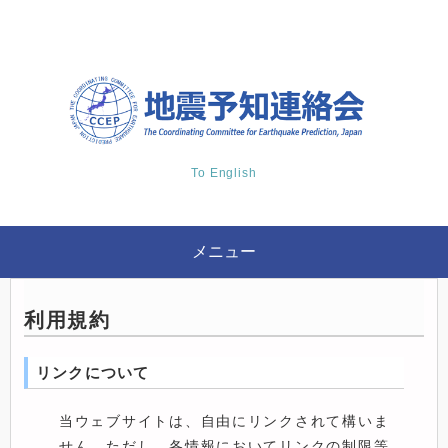
To English
メニュー
利用規約
リンクについて
当ウェブサイトは、自由にリンクされて構いま
せん。ただし、各情報においてリンクの制限等