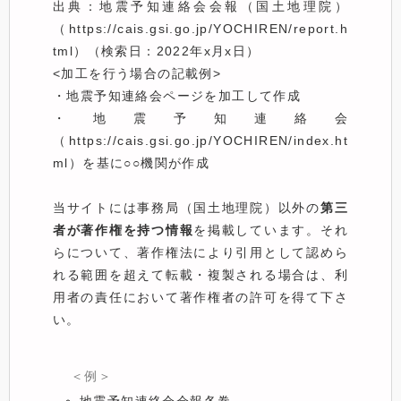
出典：地震予知連絡会会報（国土地理院）
（https://cais.gsi.go.jp/YOCHIREN/report.h
tml）（検索日：2022年x月x日）
<加工を行う場合の記載例>
・地震予知連絡会ページを加工して作成
・地震予知連絡会
（https://cais.gsi.go.jp/YOCHIREN/index.ht
ml）を基に○○機関が作成
当サイトには事務局（国土地理院）以外の
第三
者が著作権を持つ情報
を掲載しています。それ
らについて、著作権法により引用として認めら
れる範囲を超えて転載・複製される場合は、利
用者の責任において著作権者の許可を得て下さ
い。
＜例＞