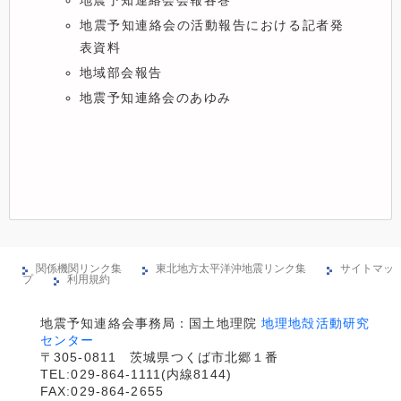
地震予知連絡会会報各巻
地震予知連絡会の活動報告における記者発
表資料
地域部会報告
地震予知連絡会のあゆみ
関係機関リンク集
東北地方太平洋沖地震リンク集
サイトマッ
プ
利用規約
地震予知連絡会事務局：国土地理院 
地理地殻活動研究
センター

〒305-0811　茨城県つくば市北郷１番

TEL:029-864-1111(内線8144)
