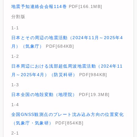
地震予知連絡会会報114巻
PDF[166.1MB]
分割版
1-1
日本とその周辺の地震活動（2024年11月～2025年4
月）（気象庁）
PDF[684KB]
1-2
日本周辺における浅部超低周波地震活動（2024年11
月～2025年4月）（防災科研）
PDF[984KB]
1-3
日本全国の地殻変動（地理院）
PDF[19.3MB]
1-4
全国GNSS観測点のプレート沈み込み方向の位置変化
（気象庁・気象研）
PDF[854KB]
2-1