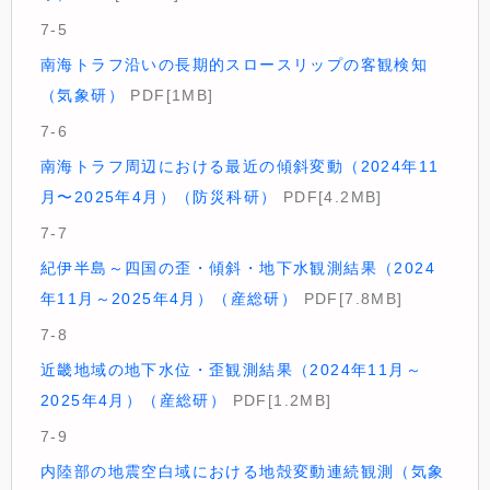
7-5
南海トラフ沿いの長期的スロースリップの客観検知
（気象研）
PDF[1MB]
7-6
南海トラフ周辺における最近の傾斜変動（2024年11
月〜2025年4月）（防災科研）
PDF[4.2MB]
7-7
紀伊半島～四国の歪・傾斜・地下水観測結果（2024
年11月～2025年4月）（産総研）
PDF[7.8MB]
7-8
近畿地域の地下水位・歪観測結果（2024年11月～
2025年4月）（産総研）
PDF[1.2MB]
7-9
内陸部の地震空白域における地殻変動連続観測（気象