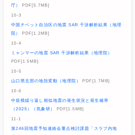
庁）
PDF[5.7MB]
10-3
中国チベット自治区の地震 SAR ⼲渉解析結果（地理
院）
PDF[1.2MB]
10-4
ミャンマーの地震 SAR ⼲渉解析結果（地理院）
PDF[1.5MB]
10-5
山口県北部の地殻変動（地理院）
PDF[1.7MB]
10-6
中規模繰り返し相似地震の発生状況と発生確率
（2025）（気象研）
PDF[1.5MB]
11-1
第246回地震予知連絡会重点検討課題「スラブ内地