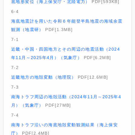
底地形変位（海上保安庁・北陸電力）
PDF[593KB]
6-4
海底地震計を用いた令和６年能登半島地震の海域余震
観測（地震研）
PDF[1.3MB]
7-1
近畿・中国・四国地方とその周辺の地震活動（2024
年11月～2025年4月）（気象庁）
PDF[6.2MB]
7-2
近畿地方の地殻変動（地理院）
PDF[12.6MB]
7-3
南海トラフ周辺の地殻活動（2024年11月～2025年4
月）（気象庁）
PDF[27MB]
7-4
南海トラフ沿いの海底地殻変動観測結果（海上保安
庁）
PDF[2.4MB]