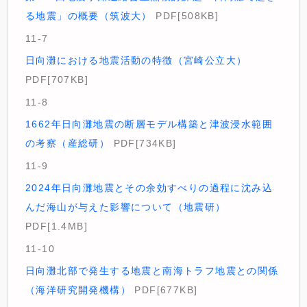
る地震」の概要（筑波大）
PDF[508KB]
11-7
日向灘における地震活動の特徴（宮崎公立大）
PDF[707KB]
11-8
1662年日向灘地震の断層モデル構築と津波浸水範囲
の考察（産総研）
PDF[734KB]
11-9
2024年日向灘地震とその余効すべりの過程に沈み込
んだ海山が与えた影響について（地震研）
PDF[1.4MB]
11-10
日向灘北部で発生する地震と南海トラフ地震との関係
（海洋研究開発機構）
PDF[677KB]