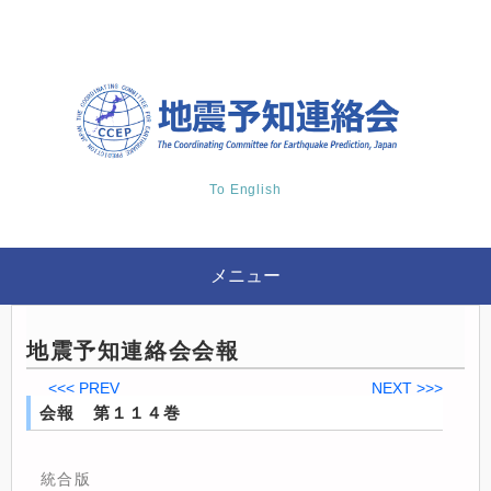
To English
メニュー
地震予知連絡会会報
<<< PREV
NEXT >>>
会報 第１１４巻
統合版