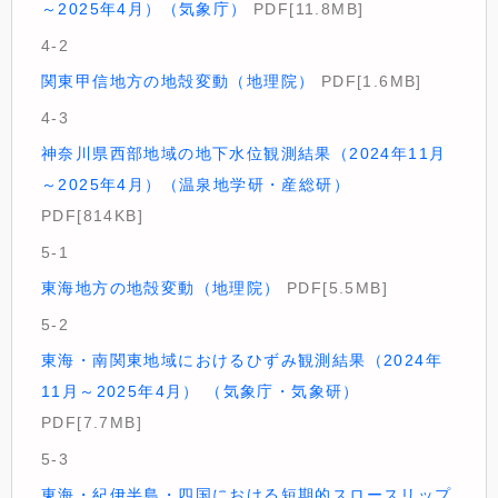
～2025年4月）（気象庁）
PDF[11.8MB]
4-2
関東甲信地方の地殻変動（地理院）
PDF[1.6MB]
4-3
神奈川県西部地域の地下水位観測結果（2024年11月
～2025年4月）（温泉地学研・産総研）
PDF[814KB]
5-1
東海地方の地殻変動（地理院）
PDF[5.5MB]
5-2
東海・南関東地域におけるひずみ観測結果（2024年
11月～2025年4月） （気象庁・気象研）
PDF[7.7MB]
5-3
東海・紀伊半島・四国における短期的スロースリップ