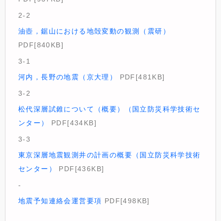
2-2
油壺，鋸山における地殻変動の観測（震研）
PDF[840KB]
3-1
河内，長野の地震（京大理）
PDF[481KB]
3-2
松代深層試錐について（概要）（国立防災科学技術セ
ンター）
PDF[434KB]
3-3
東京深層地震観測井の計画の概要（国立防災科学技術
センター）
PDF[436KB]
-
地震予知連絡会運営要項
PDF[498KB]