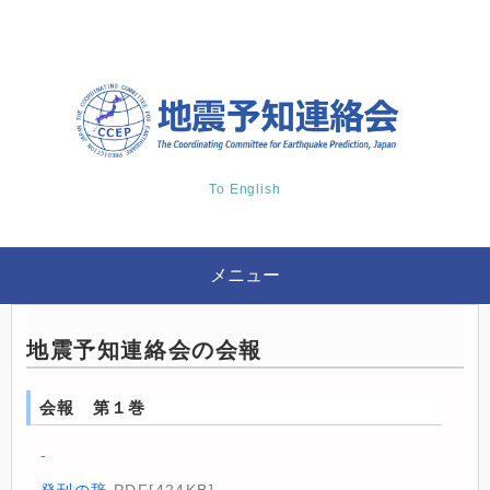
To English
メニュー
地震予知連絡会の会報
会報 第１巻
-