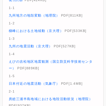
発刊の辞
PDF[424KB]
1-1
九州地方の地殻変動（地理院）
PDF[811KB]
1-2
槇峰における土地傾動（京大理）
PDF[533KB]
1-3
九州の地震活動（京大理）
PDF[527KB]
1-4
えびの吉松地区地震観測（国立防災科学技術センタ
ー）
PDF[889KB]
1-5
日本付近の地震活動（気象庁）
PDF[1.4MB]
2-1
房総三浦半島地域における地殻活動状況（地理院）
PDF[937KB]