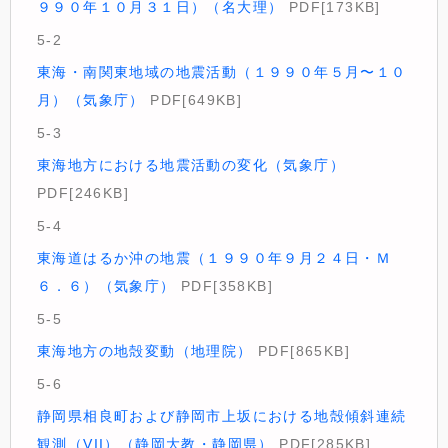
９９０年１０月３１日）（名大理）
PDF[173KB]
5-2
東海・南関東地域の地震活動（１９９０年５月〜１０
月）（気象庁）
PDF[649KB]
5-3
東海地方における地震活動の変化（気象庁）
PDF[246KB]
5-4
東海道はるか沖の地震（１９９０年９月２４日・Ｍ
６．６）（気象庁）
PDF[358KB]
5-5
東海地方の地殻変動（地理院）
PDF[865KB]
5-6
静岡県相良町および静岡市上坂における地殻傾斜連続
観測（VII）（静岡大教・静岡県）
PDF[285KB]