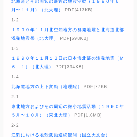
北海道とその周辺の最近の地震活動（１９９０年６
月〜１１月）（北大理）
PDF[413KB]
1-2
１９９０年１１月北空知地方の群発地震と北海道北部
浅発地震帯（北大理）
PDF[598KB]
1-3
１９９０年１１月１３日の日本海北部の浅発地震（Ｍ
６．１）（北大理）
PDF[334KB]
1-4
北海道地方の上下変動（地理院）
PDF[77KB]
2-1
東北地方およびその周辺の微小地震活動（１９９０年
５月〜１０月）（東北大理）
PDF[1.6MB]
2-2
江刺における地殻変動連続観測（国立天文台）