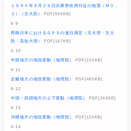
１９９０年９月２９日兵庫県佐用付近の地震（Ｍ５．
２）（京大防）
PDF[566KB]
6-9
西南日本におけるＧＰＳの連日測定（京大理・京大
防・高知大理）
PDF[167KB]
6-10
中部地方の地殻変動（地理院）
PDF[151KB]
6-11
近畿地方の地殻変動（地理院）
PDF[465KB]
6-12
中国・四国地方の上下変動（地理院）
PDF[265KB]
6-13
沖縄地方の地殻変動（地理院）
PDF[115KB]
6-14