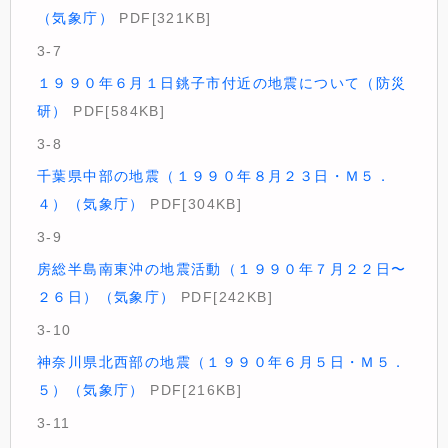
（気象庁）
PDF[321KB]
3-7
１９９０年６月１日銚子市付近の地震について（防災
研）
PDF[584KB]
3-8
千葉県中部の地震（１９９０年８月２３日・Ｍ５．
４）（気象庁）
PDF[304KB]
3-9
房総半島南東沖の地震活動（１９９０年７月２２日〜
２６日）（気象庁）
PDF[242KB]
3-10
神奈川県北西部の地震（１９９０年６月５日・Ｍ５．
５）（気象庁）
PDF[216KB]
3-11