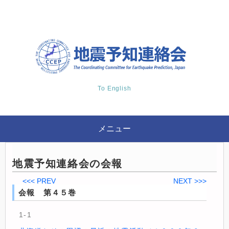
To English
メニュー
地震予知連絡会の会報
<<< PREV
NEXT >>>
会報 第４５巻
1-1