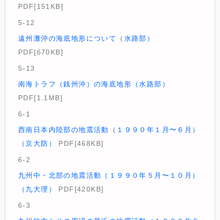
PDF[151KB]
5-12
遠州灘沖の海底地形について（水路部）
PDF[670KB]
5-13
南海トラフ（銭州沖）の海底地形（水路部）
PDF[1.1MB]
6-1
西南日本内陸部の地震活動（１９９０年１月〜６月）
（京大防）
PDF[468KB]
6-2
九州中・北部の地震活動（１９９０年５月〜１０月）
（九大理）
PDF[420KB]
6-3