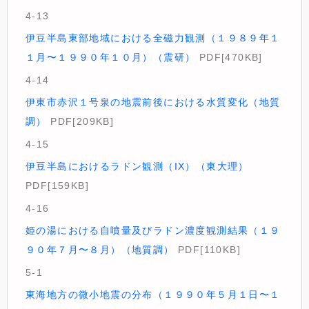
4-13
伊豆半島東部地域における全磁力観測（１９８９年１
１月〜１９９０年１０月）（震研）
PDF[470KB]
4-14
伊東市赤沢１号泉の地震前後における水質変化（地質
調）
PDF[209KB]
4-15
伊豆半島におけるラドン観測（IX）（東大理）
PDF[159KB]
4-16
姫の湯における自噴量及びラドン濃度観測結果（１９
９０年７月〜８月）（地質調）
PDF[110KB]
5-1
東海地方の微小地震の分布（１９９０年５月１日〜１