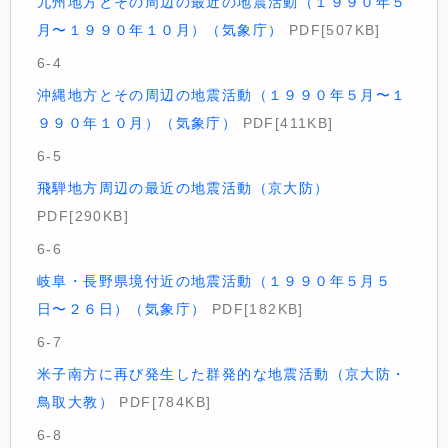
九州地方とその周辺の最近の地震活動（１９９０年５
月〜１９９０年１０月）（気象庁）
PDF[507KB]
6-4
沖縄地方とその周辺の地震活動（１９９０年５月〜１
９９０年１０月）（気象庁）
PDF[411KB]
6-5
飛騨地方周辺の最近の地震活動（京大防）
PDF[290KB]
6-6
岐阜・長野県境付近の地震活動（１９９０年５月５
日〜２６日）（気象庁）
PDF[182KB]
6-7
米子南方に再び発生した群発的な地震活動（京大防・
鳥取大教）
PDF[784KB]
6-8