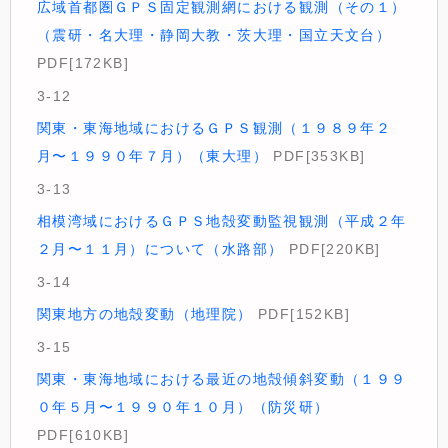
広域首都圏ＧＰＳ固定観測網における観測（その１）
（震研・名大理・静岡大教・茨大理・国立天文台）
PDF[172KB]
3-12
関東・東海地域におけるＧＰＳ観測（１９８９年２
月〜１９９０年７月）（東大理）
PDF[353KB]
3-13
相模湾域におけるＧＰＳ地殻変動監視観測（平成２年
２月〜１１月）について（水路部）
PDF[220KB]
3-14
関東地方の地殻変動（地理院）
PDF[152KB]
3-15
関東・東海地域における最近の地殻傾斜変動（１９９
０年５月〜１９９０年１０月）（防災研）
PDF[610KB]