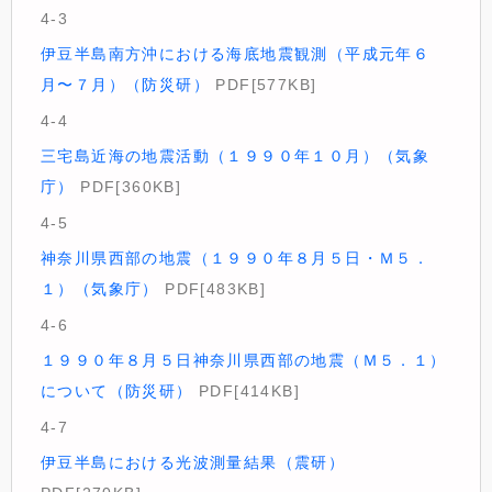
4-3
伊豆半島南方沖における海底地震観測（平成元年６
月〜７月）（防災研）
PDF[577KB]
4-4
三宅島近海の地震活動（１９９０年１０月）（気象
庁）
PDF[360KB]
4-5
神奈川県西部の地震（１９９０年８月５日・Ｍ５．
１）（気象庁）
PDF[483KB]
4-6
１９９０年８月５日神奈川県西部の地震（Ｍ５．１）
について（防災研）
PDF[414KB]
4-7
伊豆半島における光波測量結果（震研）