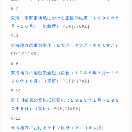
5-7
東海・南関東地域における歪観測結果（１９９０年５
月〜１０月）（気象庁）
PDF[575KB]
5-8
東海地方の重力変化（京大理・名大理・国立天文台）
PDF[212KB]
5-9
東海地方の地磁気全磁力変化（１９８８年１月〜１９
９０年１０月）（震研）
PDF[417KB]
5-10
富士川断層の電気抵抗変化（１９８８年１月〜１９９
０年９月）（震研）
PDF[215KB]
5-11
東海地方におけるラドン観測（IX）（東大理）