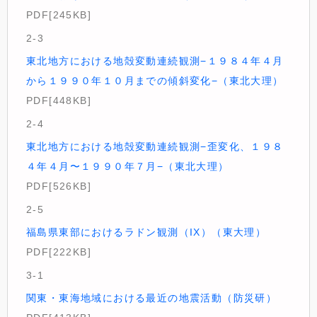
PDF[245KB]
2-3
東北地方における地殻変動連続観測−１９８４年４月
から１９９０年１０月までの傾斜変化−（東北大理）
PDF[448KB]
2-4
東北地方における地殻変動連続観測−歪変化、１９８
４年４月〜１９９０年７月−（東北大理）
PDF[526KB]
2-5
福島県東部におけるラドン観測（IX）（東大理）
PDF[222KB]
3-1
関東・東海地域における最近の地震活動（防災研）