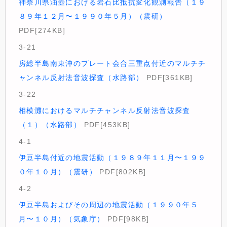
神奈川県油壺における岩石比抵抗変化観測報告（１９
８９年１２月〜１９９０年５月）（震研）
PDF[274KB]
3-21
房総半島南東沖のプレート会合三重点付近のマルチチ
ャンネル反射法音波探査（水路部）
PDF[361KB]
3-22
相模灘におけるマルチチャンネル反射法音波探査
（１）（水路部）
PDF[453KB]
4-1
伊豆半島付近の地震活動（１９８９年１１月〜１９９
０年１０月）（震研）
PDF[802KB]
4-2
伊豆半島およびその周辺の地震活動（１９９０年５
月〜１０月）（気象庁）
PDF[98KB]