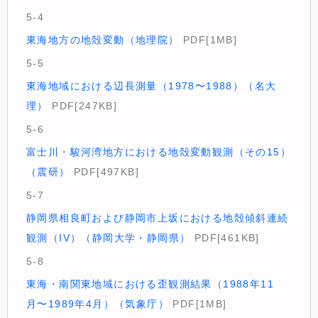
5-4
東海地方の地殻変動（地理院）
PDF[1MB]
5-5
東海地域における辺長測量（1978〜1988）（名大
理）
PDF[247KB]
5-6
富士川・駿河湾地方における地殻変動観測（その15）
（震研）
PDF[497KB]
5-7
静岡県相良町および静岡市上坂における地殻傾斜連続
観測（IV）（静岡大学・静岡県）
PDF[461KB]
5-8
東海・南関東地域における歪観測結果（1988年11
月〜1989年4月）（気象庁）
PDF[1MB]