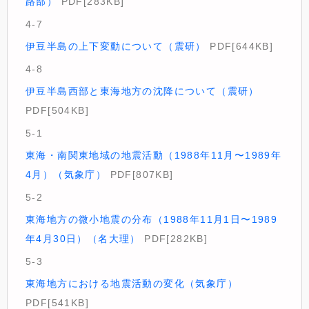
路部）
PDF[283KB]
4-7
伊豆半島の上下変動について（震研）
PDF[644KB]
4-8
伊豆半島西部と東海地方の沈降について（震研）
PDF[504KB]
5-1
東海・南関東地域の地震活動（1988年11月〜1989年
4月）（気象庁）
PDF[807KB]
5-2
東海地方の微小地震の分布（1988年11月1日〜1989
年4月30日）（名大理）
PDF[282KB]
5-3
東海地方における地震活動の変化（気象庁）
PDF[541KB]