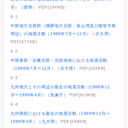
月）（震研）
PDF[194KB]
6-1
中部地方北西部（飛騨地方北部，富山湾及び能登半島
周辺）の地震活動（1988年7月〜12月）（京大理）
PDF[577KB]
6-2
中国東部・近畿北部・北陸地域における地震活動
（1988年7月〜12月）（京大理）
PDF[342KB]
6-3
九州地方とその周辺の最近の地震活動（1988年11
月〜1989年4月）（気象庁）
PDF[818KB]
6-4
九州西部における最近の地震活動（1988年11月〜
1989年4月）（九大理）
PDF[588KB]