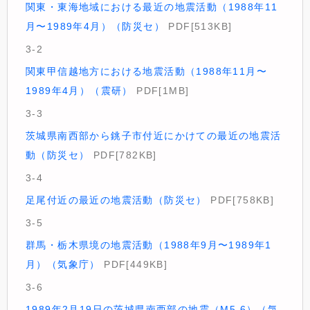
関東・東海地域における最近の地震活動（1988年11
月〜1989年4月）（防災セ）
PDF[513KB]
3-2
関東甲信越地方における地震活動（1988年11月〜
1989年4月）（震研）
PDF[1MB]
3-3
茨城県南西部から銚子市付近にかけての最近の地震活
動（防災セ）
PDF[782KB]
3-4
足尾付近の最近の地震活動（防災セ）
PDF[758KB]
3-5
群馬・栃木県境の地震活動（1988年9月〜1989年1
月）（気象庁）
PDF[449KB]
3-6
1989年2月19日の茨城県南西部の地震（M5.6）（気