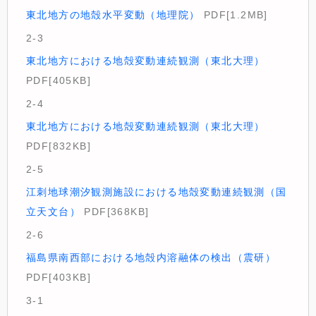
東北地方の地殻水平変動（地理院）
PDF[1.2MB]
2-3
東北地方における地殻変動連続観測（東北大理）
PDF[405KB]
2-4
東北地方における地殻変動連続観測（東北大理）
PDF[832KB]
2-5
江刺地球潮汐観測施設における地殻変動連続観測（国
立天文台）
PDF[368KB]
2-6
福島県南西部における地殻内溶融体の検出（震研）
PDF[403KB]
3-1