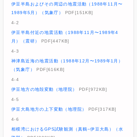
伊豆半島およびその周辺の地震活動（1988年11月〜
1989年5月）（気象庁）
PDF[151KB]
4-2
伊豆半島付近の地震活動（1988年11月〜1989年4
月）（震研）
PDF[447KB]
4-3
神津島近海の地震活動（1988年12月〜1989年1月）
（気象庁）
PDF[616KB]
4-4
伊豆地方の地殻変動（地理院）
PDF[972KB]
4-5
伊豆大島地方の上下変動（地理院）
PDF[317KB]
4-6
相模湾におけるGPS試験観測（真鶴−伊豆大島）（水