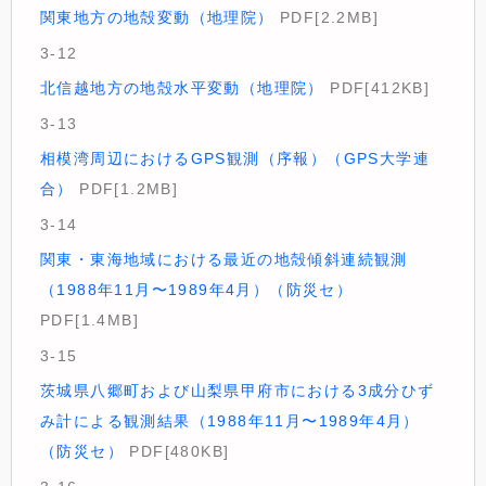
関東地方の地殻変動（地理院）
PDF[2.2MB]
3-12
北信越地方の地殻水平変動（地理院）
PDF[412KB]
3-13
相模湾周辺におけるGPS観測（序報）（GPS大学連
合）
PDF[1.2MB]
3-14
関東・東海地域における最近の地殻傾斜連続観測
（1988年11月〜1989年4月）（防災セ）
PDF[1.4MB]
3-15
茨城県八郷町および山梨県甲府市における3成分ひず
み計による観測結果（1988年11月〜1989年4月）
（防災セ）
PDF[480KB]