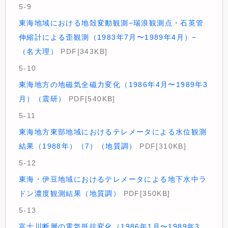
5-9
東海地域における地殻変動観測−瑞浪観測点・石英管
伸縮計による歪観測（1983年7月〜1989年4月）−
（名大理）
PDF[343KB]
5-10
東海地方の地磁気全磁力変化（1986年4月〜1989年3
月）（震研）
PDF[540KB]
5-11
東海地方東部地域におけるテレメータによる水位観測
結果（1988年）（7）（地質調）
PDF[310KB]
5-12
東海・伊豆地域におけるテレメータによる地下水中ラ
ドン濃度観測結果（地質調）
PDF[350KB]
5-13
富士川断層の電気抵抗変化（1986年1月〜1989年3