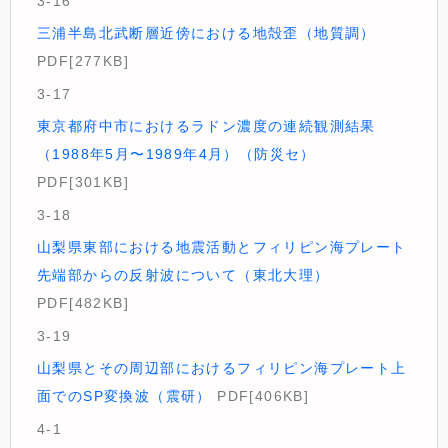
3-16
三浦半島北武断層近傍における地殻歪（地質調）
PDF[277KB]
3-17
東京都府中市におけるラドン濃度の連続観測結果
（1988年5月〜1989年4月）（防災セ）
PDF[301KB]
3-18
山梨県東部における地震活動とフィリピン海プレート
先端部からの反射波について（東北大理）
PDF[482KB]
3-19
山梨県とその周辺部におけるフィリピン海プレート上
面でのSP変換波（震研）
PDF[406KB]
4-1