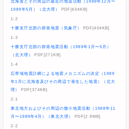
北海道とその周辺の最近の地震活動（1988年12月〜
1989年5月）（北大理）
PDF[604KB]
1-2
十勝支庁北部の群発地震（気象庁）
PDF[404KB]
1-3
十勝支庁北部の群発地震活動（1989年1月〜5月）
（北大理）
PDF[271KB]
1-4
広帯域地震計網による地震メカニズムの決定（1989
年1月に北海道及びその周辺で発生した地震）（北大
理）
PDF[374KB]
2-1
東北地方およびその周辺の微小地震活動（1988年11
月〜1989年4月）（東北大理）
PDF[2.9MB]
2-2