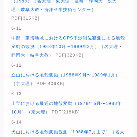
（1989）（名大理・東大理・震研・静岡大・茨大
理・岐阜大教・海洋科学技術センター）
PDF[315KB]
6-11
中部・東海地域におけるGPS干渉測位観測による地殻
変動の観測（1988年10月〜1989年3月）（名大理・
静岡大・岐阜大教）
PDF[329KB]
6-12
立山における地殻変動（1988年9月〜1989年1月）
（京大理）
PDF[409KB]
6-13
上宝における最近の地殻変動（1978年5月〜1988年
10月）（京大理）
PDF[218KB]
6-14
犬山における地殻変動観測（1988年7月まで）（名大