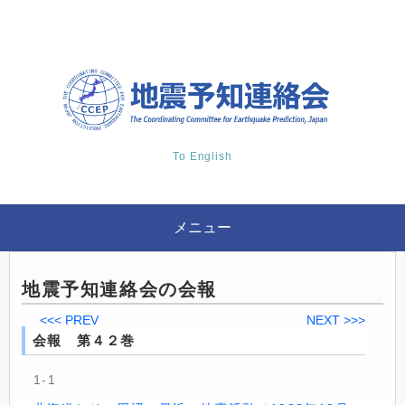
To English
メニュー
地震予知連絡会の会報
<<< PREV
NEXT >>>
会報 第４２巻
1-1