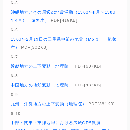
6-5
沖縄地方とその周辺の地震活動（1988年ll月〜1989
年4月）（気象庁）
PDF[415KB]
6-6
1989年2月19日の三重県中部の地震（M5.3）（気象
庁）
PDF[302KB]
6-7
近畿地方の上下変動（地理院）
PDF[607KB]
6-8
中国地方の地殻変動（地理院）
PDF[433KB]
6-9
九州・沖縄地方の上下変動（地理院）
PDF[381KB]
6-10
中部・関東・東海地域における広域GPS観測