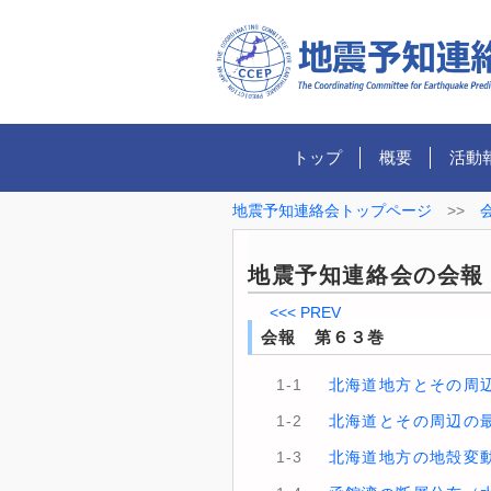
トップ
概要
活動
地震予知連絡会トップページ
>>
地震予知連絡会の会報
<<< PREV
会報 第６３巻
1-1
北海道地方とその周辺
1-2
北海道とその周辺の最
1-3
北海道地方の地殻変