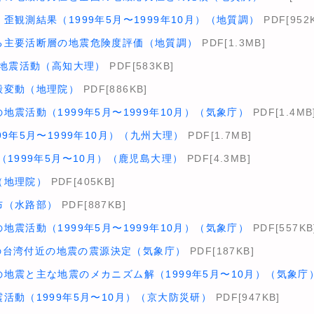
歪観測結果（1999年5月〜1999年10月）（地質調）
PDF[952
る主要活断層の地震危険度評価（地質調）
PDF[1.3MB]
的地震活動（高知大理）
PDF[583KB]
殻変動（地理院）
PDF[886KB]
地震活動（1999年5月〜1999年10月）（気象庁）
PDF[1.4MB
9年5月〜1999年10月）（九州大理）
PDF[1.7MB]
（1999年5月〜10月）（鹿児島大理）
PDF[4.3MB]
（地理院）
PDF[405KB]
布（水路部）
PDF[887KB]
地震活動（1999年5月〜1999年10月）（気象庁）
PDF[557KB
2年の台湾付近の地震の震源決定（気象庁）
PDF[187KB]
地震と主な地震のメカニズム解（1999年5月〜10月）（気象庁
活動（1999年5月〜10月）（京大防災研）
PDF[947KB]