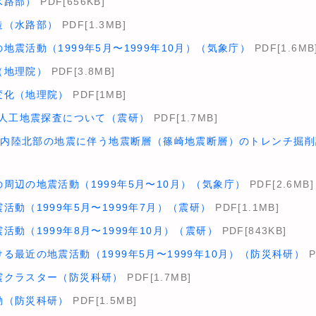
水路部）
PDF[656KB]
造（水路部）
PDF[1.3MB]
地震活動（1999年5月〜1999年10月）（気象庁）
PDF[1.6MB
（地理院）
PDF[3.8MB]
変化（地理院）
PDF[1MB]
地人工地震探査について（震研）
PDF[1.7MB]
手県内陸北部の地震に伴う地震断層（篠崎地震断層）のトレンチ掘
周辺の地震活動（1999年5月〜10月）（気象庁）
PDF[2.6MB]
活動（1999年5月〜1999年7月）（震研）
PDF[1.1MB]
動（1999年8月〜1999年10月）（震研）
PDF[843KB]
る最近の地震活動（1999年5月〜1999年10月）（防災科研）
P
震クラスター（防災科研）
PDF[1.7MB]
動（防災科研）
PDF[1.5MB]