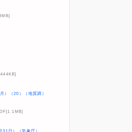
8MB]
444KB]
0月）（20）（地質調）
DF[1.1MB]
月31日）（気象庁）