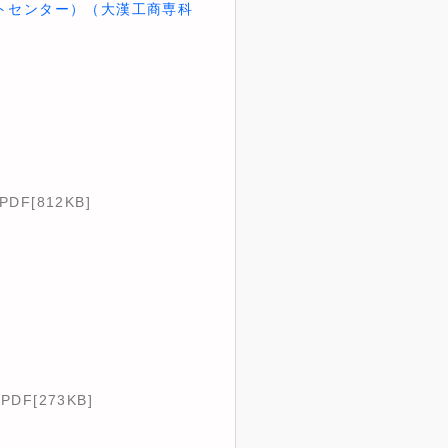
ントセンター）（大漢工商専科
PDF[812KB]
PDF[273KB]